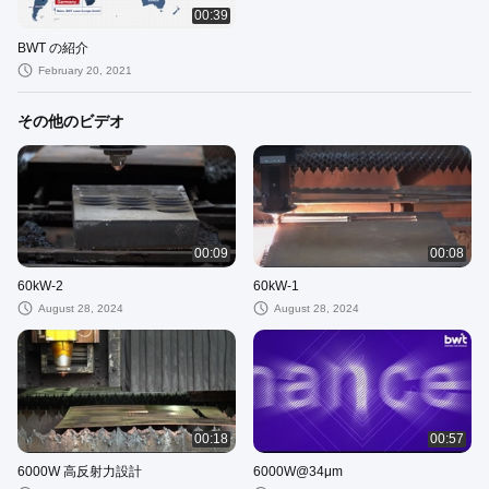
00:39
BWT の紹介
February 20, 2021
その他のビデオ
00:09
00:08
60kW-2
60kW-1
August 28, 2024
August 28, 2024
00:18
00:57
6000W 高反射力設計
6000W@34μm