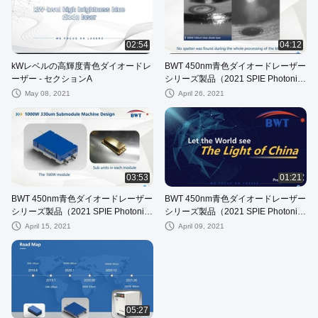
02:54
04:12
kWレベルの高輝度青色ダイオードレ
BWT 450nm青色ダイオードレーザー
ーザー - セクションA
シリーズ製品（2021 SPIE Photonics
West Exhibition内）---セクションC
May 08, 2021
April 26, 2021
03:53
01:21
BWT 450nm青色ダイオードレーザー
BWT 450nm青色ダイオードレーザー
シリーズ製品（2021 SPIE Photonics
シリーズ製品（2021 SPIE Photonics
West Exhibition内）---セクションB
West Exhibition内）----トレーラー
April 15, 2021
April 09, 2021
05:27