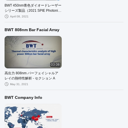
BWT 450nm青色ダイオードレーザー
シリーズ製品（2021 SPIE Photonics
West Exhibition内）---セクションA
April 08, 2021
BWT 808nm Bar Facial Array
03:08
高出力 808nm バーフェイシャルア
レイの熱特性解析 - セクション A
May 31, 2021
BWT Company Info