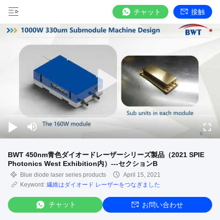
チャット
接触
BWT 450nm青色ダイオードレーザーシリーズ製品（2021 SPIE
Photonics West Exhibition内）---セクションB
Blue diode laser series products
April 15, 2021
Keyword:
繊維はダイオード レーザーをつなぎました
チャット
お問い合わせ