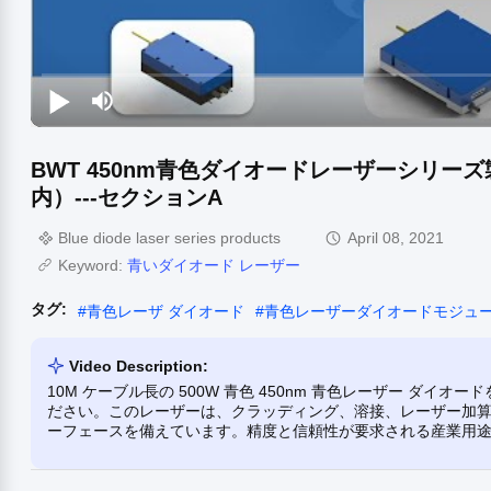
BWT 450nm青色ダイオードレーザーシリーズ製品（2021
内）---セクションA
Blue diode laser series products
April 08, 2021
Keyword:
青いダイオード レーザー
タグ:
#
青色レーザ ダイオード
#
青色レーザーダイオードモジュ
Video Description:
10M ケーブル長の 500W 青色 450nm 青色レーザー ダイオー
ださい。このレーザーは、クラッディング、溶接、レーザー加
ーフェースを備えています。精度と信頼性が要求される産業用