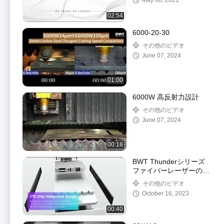
May 08, 2021
02:54
6000-20-30
その他のビデオ
June 07, 2024
01:00
6000W 高反射力設計
その他のビデオ
June 07, 2024
00:18
BWT Thunderシリーズ
ファイバーレーザーの内
部構造の分解表示
その他のビデオ
October 16, 2023
00:40