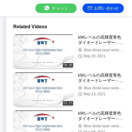
チャット
お問い合わせ
Related Videos
kWレベルの高輝度青色
ダイオードレーザー - セ
クションC
Blue diode laser series
products
May 20, 2021
06:36
kWレベルの高輝度青色
ダイオードレーザー - セ
クションB
Blue diode laser series
products
May 13, 2021
02:25
kWレベルの高輝度青色
ダイオードレーザー - セ
クションA
Blue diode laser series
products