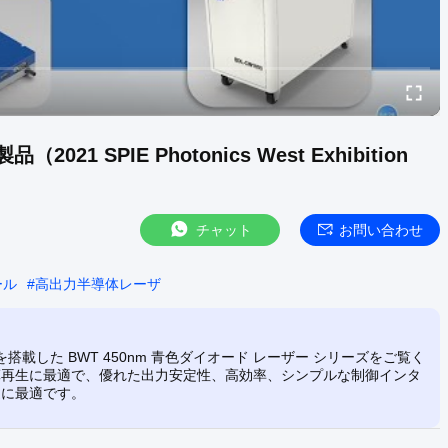
 SPIE Photonics West Exhibition
チャット
お問い合わせ
ール
#
高出力半導体レーザ
ドを搭載した BWT 450nm 青色ダイオード レーザー シリーズをご覧く
算再生に最適で、優れた出力安定性、高効率、シンプルな制御インタ
途に最適です。