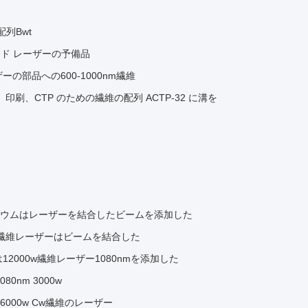
配列Bwt
ード レーザーの予備品
の部品への600-1000nm繊維
印刷、CTP のための繊維の配列 ACTP-32 に溝を
ルビウムはレーザーを結合したビームを添加した
ビウム繊維レーザーはビームを結合した
2000w繊維レーザー1080nmを添加した
0nm 3000w
6000w Cw繊維のレーザー