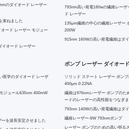
8nmのダイオード レーザー
793nm高い発電180wの繊維レ
ド レーザー
ルを束ねました
135μm繊維の中心の繊維レーザー
なダイオード レーザー モジュー
200W
915nm 160Wの高い発電繊維は
のダイオード レーザー
ポンプ レーザー ダイオー
た赤い医学のダイオード レーザ
ソリッド ステート レーザー ポンプの
400μm 0.22NA
ジュール635nm 400mW
繊維は976nmレーザー ポンプの
ードのレーザーの高性能をつなぎま
793nm 140Wの高い発電繊維は
繊維レーザー-8W 793nmポンプ
ーザーを波長安定させました
レーザー ポンプのための高い明るさの