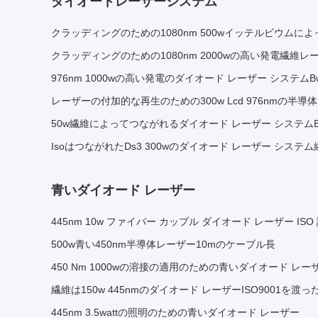
ダイオードレーザーシステム
クラッディングのための1080nm 500wイッテルビウムに
クラッディングのための1080nm 2000wの高い発電繊維レ
976nm 1000wの高い発電のダイオード レーザー システムBw
レーザーの付加的な再生のための300w Lcd 976nmの半導
50w繊維によってつながれるダイオード レーザー システムB
IsoはつながれたDs3 300wのダイオード レーザー システ
青いダイオード レーザー
445nm 10w ファイバー カップル ダイオード レーザー ISO
500w青い450nm半導体レーザー10mのケーブル長
450 Nm 1000wの溶接の適用のための青いダイオード レー
繊維は150w 445nmのダイオード レーザーISO9001を渡
445nm 3.5wattの照明のための青いダイオード レーザー