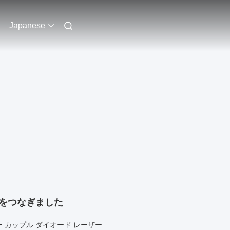
Japanese
ーをつなぎました
バー カップル ダイオード レーザー