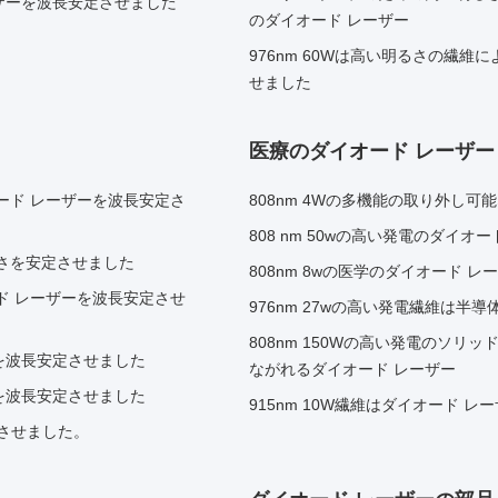
ーザーを波長安定させました
のダイオード レーザー
976nm 60Wは高い明るさの繊
せました
医療のダイオード レーザー
オード レーザーを波長安定さ
808nm 4Wの多機能の取り外し可
808 nm 50wの高い発電のダイオー
るさを安定させました
808nm 8wの医学のダイオード 
ード レーザーを波長安定させ
976nm 27wの高い発電繊維は半導
808nm 150Wの高い発電のソリ
ーを波長安定させました
ながれるダイオード レーザー
ーを波長安定させました
915nm 10W繊維はダイオード 
安定させました。