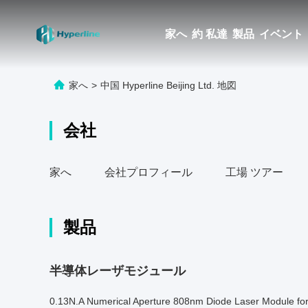
家へ
約 私達
製品
イベント
家へ
>
中国 Hyperline Beijing Ltd. 地図
会社
家へ
会社プロフィール
工場 ツアー
製品
半導体レーザモジュール
0.13N.A Numerical Aperture 808nm Diode Laser Module fo