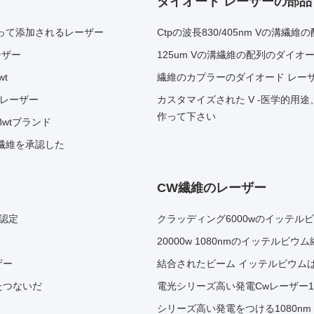
ダイオード レーザーの部品
よって添加されるレーザー
Ctpの波長830/405nm Vの溝繊維の
ーザー
125um Vの溝繊維の配列のダイオ
t
繊維のカプラーのダイオード レーザー
体レーザー
カスタマイズされた V -医学的用途、
作って下さい
wtブランド
ム繊維を承認した
CW繊維のレーザー
 認定
クラッディング6000wのイッテ
20000w 1080nmのイッテル
ザー
結合されたビーム イッテルビウムは1
ったつないだ
電光シリーズ高い発電Cwレーザー108
シリーズ高い発電をつける1080nm 