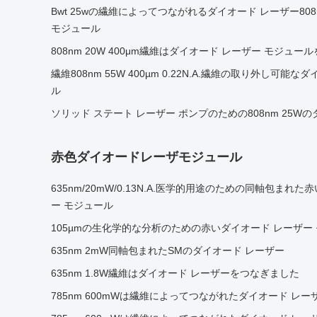
Bwt 25wの繊維によってつながれるダイオード レーザー80
モジュール
808nm 20W 400μm繊維はダイオード レーザー モジュー
繊維808nm 55W 400µm 0.22N.A.繊維の取り外し可能
ル
ソリッド ステート レーザー ポンプのための808nm 25W
赤色ダイオードレーザモジュール
635nm/20mW/0.13N.A.医学的用途のための同軸包まれ
ー モジュール
105µmの生化学的な分析のための赤いダイオード レーザー モ
635nm 2mW同軸包まれたSMのダイオード レーザー
635nm 1.8W繊維はダイオード レーザーをつなぎました
785nm 600mWは繊維によってつながれたダイオード レ