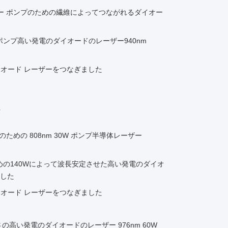
ーザー ポンプのための繊維によってつながれるダイオー
 ポンプ高い発電のダイオードのレーザー940nm
ダイオード レーザーをつなぎました
ド
ための 808nm 30W ポンプ半導体レーザー
ための140Wによって波長安定させた高い発電のダイオ
した
ダイオード レーザーをつなぎました
高い発電のダイオードのレーザー 976nm 60W