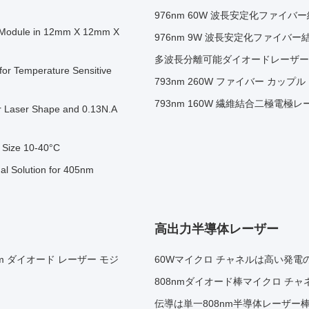
976nm 60W 波長安定化ファイ
 Module in 12mm X 12mm X
976nm 9W 波長安定化ファイバ
多波長分離可能ダイオードレーザー
 Temperature Sensitive
793nm 260W ファイバー カップ
793nm 160W 繊維結合二極電極
 Laser Shape and 0.13N.A
 Size 10-40°C
l Solution for 405nm
高出力半導体レーザー
m ダイオード レーザー モジ
60Wマイクロ チャネルは高い発
808nmダイオード棒マイクロ チ
伝導は単一808nm半導体レーザー