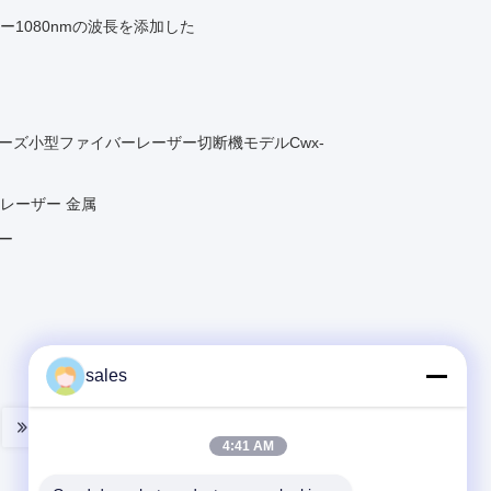
ー1080nmの波長を添加した
リーズ小型ファイバーレーザー切断機モデルCwx-
ー レーザー 金属
ザー
sales
4:41 AM