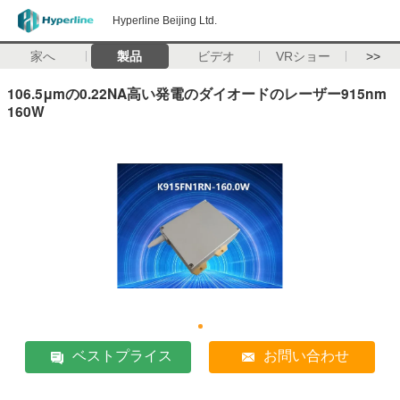
Hyperline Beijing Ltd.
家へ
製品
ビデオ
VRショー
>>
106.5μmの0.22NA高い発電のダイオードのレーザー915nm
160W
ベストプライス
お問い合わせ