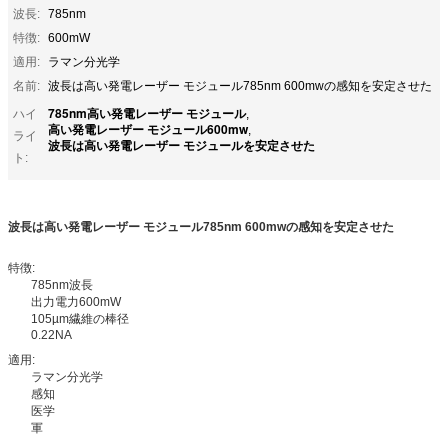
波長:
785nm
特徴:
600mW
適用:
ラマン分光学
名前:
波長は高い発電レーザー モジュール785nm 600mwの感知を安定させた
785nm高い発電レーザー モジュール
ハイ
,
高い発電レーザー モジュール600mw
,
ライ
波長は高い発電レーザー モジュールを安定させた
ト:
波長は高い発電レーザー モジュール785nm 600mwの感知を安定させた
特徴:
785nm波長
出力電力600mW
105µm繊維の棒径
0.22NA
適用:
ラマン分光学
感知
医学
軍