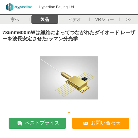
Hyperline Beijing Ltd.
家へ
製品
ビデオ
VRショー
>>
785nm600mWは繊維によってつながれたダイオード レーザ
ーを波長安定させた;ラマン分光学
ベストプライス
お問い合わせ