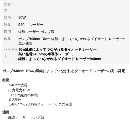
のタイ
プ:
特徴:
10W
波長:
940nmレーザー
適用:
繊維レーザー ポンプ源
名前:
ポンプ940nm 10wの繊維によってつながれるダイオード レーザーの
高い発電
10w繊維によってつながれるダイオード レーザー
ハイライ
,
高い発電940nmの半導体レーザー
,
ト:
繊維によってつながれるダイオード レーザー940nm
ポンプ940nm 10wの繊維によってつながれるダイオード レーザーの高い発電
特徴:
940nm波長
出力電力10W
105µm繊維の棒径
0.22NA
1400nm-6200nmフィードバックの保護
適用:
繊維レーザー ポンプ源