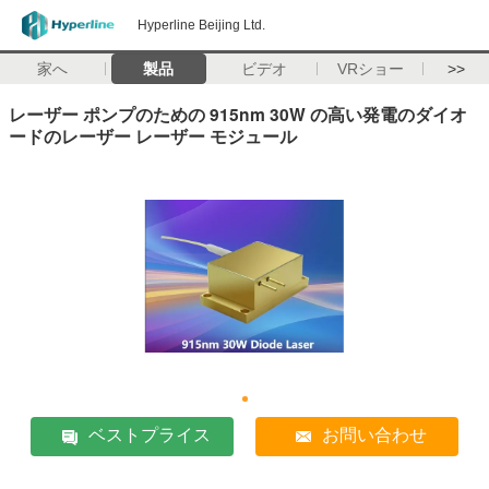
Hyperline Beijing Ltd.
家へ
製品
ビデオ
VRショー
>>
レーザー ポンプのための 915nm 30W の高い発電のダイオ
ードのレーザー レーザー モジュール
ベストプライス
お問い合わせ