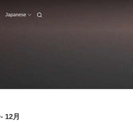
Japanese
 12月