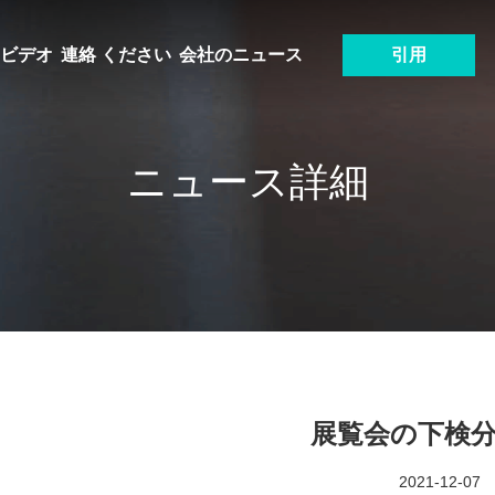
ビデオ
連絡 ください
会社のニュース
引用
ニュース詳細
展覧会の下検分-
2021-12-07