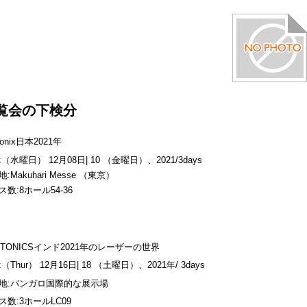
覧会の下検分
tonix日本2021年
（水曜日） 12月08日| 10 （金曜日）、2021/3days
:Makuhari Messe （東京）
ス数:8ホール54-36
OTONICSインド2021年のレーザーの世界
（Thur） 12月16日| 18 （土曜日）、2021年/
3days
地:バンガロ国際的な展示場
ス数:3ホールLC09