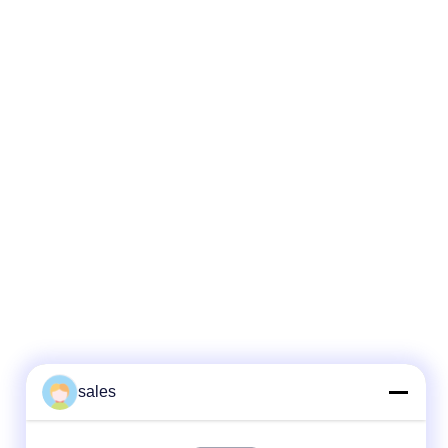
sales